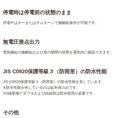
停電時は停電前の状態のまま
停電中はキーまたはサムターンで施解錠操作が可能です。
無電圧接点出力
電気鎌錠の施解錠および扉の開閉の状態を電気的に確認できます。
JIS C0920保護等級３（防雨形）の防水性能
JIS C0920保護等級３（防雨形）の防水性能を有しています。
※防水性能を有しているのは錠本体のみです。
※2線変換アダプタおよび結線部は防水処理が必要です。
その他