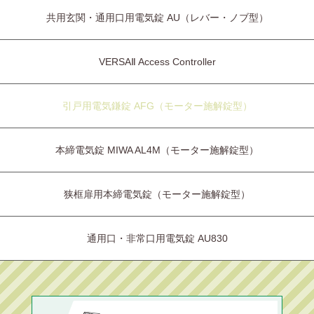
共用玄関・通用口用電気錠 AU（レバー・ノブ型）
VERSAⅡ Access Controller
引戸用電気鎌錠 AFG（モーター施解錠型）
本締電気錠 MIWA AL4M（モーター施解錠型）
狭框扉用本締電気錠（モーター施解錠型）
通用口・非常口用電気錠 AU830