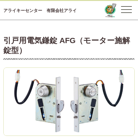
アライキーセンター 有限会社アライ
引戸用電気鎌錠 AFG（モーター施解
錠型）