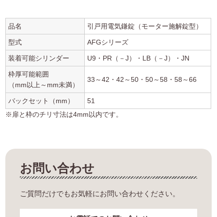
品名
引戸用電気鎌錠（モーター施解錠型）
型式
AFGシリーズ
装着可能シリンダー
U9・PR（－J）・LB（－J）・JN
枠厚可能範囲
33～42・42～50・50～58・58～66
（mm以上～mm未満）
バックセット（mm）
51
※扉と枠のチリ寸法は4mm以内です。
お問い合わせ
ご質問だけでもお気軽にお問い合わせください。