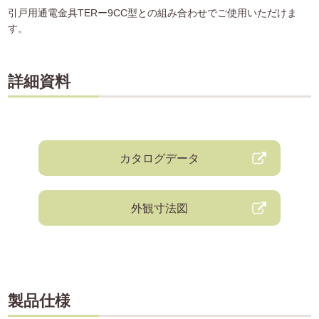
引戸用通電金具TERー9CC型との組み合わせでご使用いただけま
す。
詳細資料
カタログデータ
外観寸法図
製品仕様