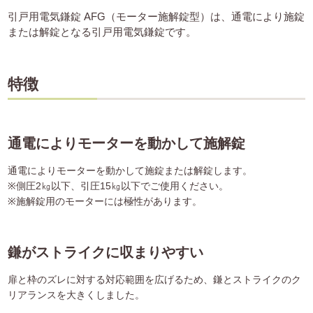
引戸用電気鎌錠 AFG（モーター施解錠型）は、通電により施錠
または解錠となる引戸用電気鎌錠です。
特徴
通電によりモーターを動かして施解錠
通電によりモーターを動かして施錠または解錠します。
※側圧2㎏以下、引圧15㎏以下でご使用ください。
※施解錠用のモーターには極性があります。
鎌がストライクに収まりやすい
扉と枠のズレに対する対応範囲を広げるため、鎌とストライクのク
リアランスを大きくしました。