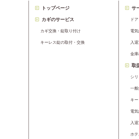
トップページ
サ
カギのサービス
ドア
カギ交換・錠取り付け
電気
キーレス錠の取付・交換
入退
金庫
取
シリ
一般
キー
電気
入退
ホテ