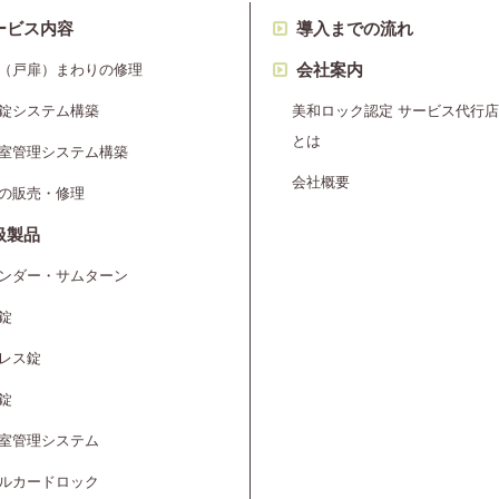
ービス内容
導入までの流れ
会社案内
（戸扉）まわりの修理
錠システム構築
美和ロック認定 サービス代行店
とは
室管理システム構築
会社概要
の販売・修理
扱製品
ンダー・サムターン
錠
レス錠
錠
室管理システム
ルカードロック