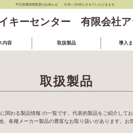
平日営業時間変更のお知らせ 8:30～19:00とさせていただきます。
イキーセンター 有限会社ア
ス内容
取扱製品
導入ま
取扱製品
に関わる製品情報 の一覧です。代表的製品をご紹介して
他、各種メーカー製品の豊富なお取り扱いがあります。お