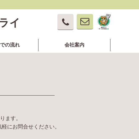
ライ
での流れ
会社案内
おります。
気軽にお問合せください。