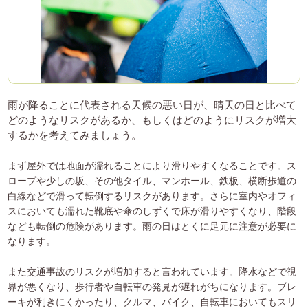
雨が降ることに代表される天候の悪い日が、晴天の日と比べて
どのようなリスクがあるか、もしくはどのようにリスクが増大
するかを考えてみましょう。
まず屋外では地面が濡れることにより滑りやすくなることです。ス
ロープや少しの坂、その他タイル、マンホール、鉄板、横断歩道の
白線などで滑って転倒するリスクがあります。さらに室内やオフィ
スにおいても濡れた靴底や傘のしずくで床が滑りやすくなり、階段
なども転倒の危険があります。雨の日はとくに足元に注意が必要に
なります。
また交通事故のリスクが増加すると言われています。降水などで視
界が悪くなり、歩行者や自転車の発見が遅れがちになります。ブレ
ーキが利きにくかったり、クルマ、バイク、自転車においてもスリ