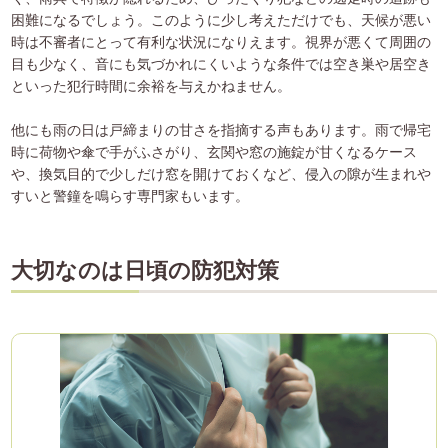
困難になるでしょう。このように少し考えただけでも、天候が悪い
時は不審者にとって有利な状況になりえます。視界が悪くて周囲の
目も少なく、音にも気づかれにくいような条件では空き巣や居空き
といった犯行時間に余裕を与えかねません。
他にも雨の日は戸締まりの甘さを指摘する声もあります。雨で帰宅
時に荷物や傘で手がふさがり、玄関や窓の施錠が甘くなるケース
や、換気目的で少しだけ窓を開けておくなど、侵入の隙が生まれや
すいと警鐘を鳴らす専門家もいます。
大切なのは日頃の防犯対策