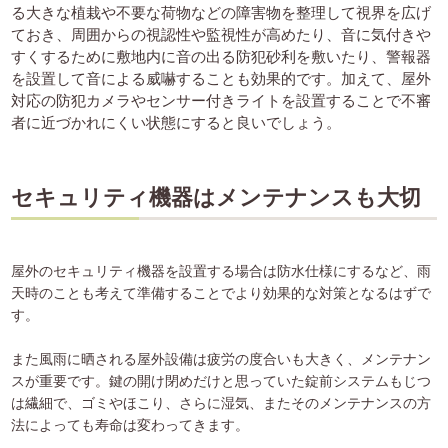
る大きな植栽や不要な荷物などの障害物を整理して視界を広げ
ておき、周囲からの視認性や監視性が高めたり、音に気付きや
すくするために敷地内に音の出る防犯砂利を敷いたり、警報器
を設置して音による威嚇することも効果的です。加えて、屋外
対応の防犯カメラやセンサー付きライトを設置することで不審
者に近づかれにくい状態にすると良いでしょう。
セキュリティ機器はメンテナンスも大切
屋外のセキュリティ機器を設置する場合は防水仕様にするなど、雨
天時のことも考えて準備することでより効果的な対策となるはずで
す。
また風雨に晒される屋外設備は疲労の度合いも大きく、メンテナン
スが重要です。鍵の開け閉めだけと思っていた錠前システムもじつ
は繊細で、ゴミやほこり、さらに湿気、またそのメンテナンスの方
法によっても寿命は変わってきます。