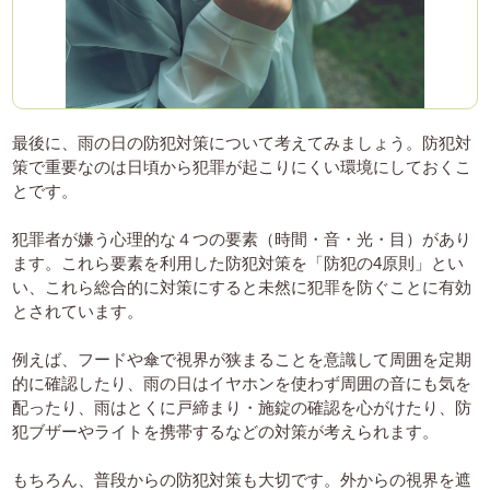
最後に、雨の日の防犯対策について考えてみましょう。防犯対
策で重要なのは日頃から犯罪が起こりにくい環境にしておくこ
とです。
犯罪者が嫌う心理的な４つの要素（時間・音・光・目）があり
ます。これら要素を利用した防犯対策を「防犯の4原則」とい
い、これら総合的に対策にすると未然に犯罪を防ぐことに有効
とされています。
例えば、フードや傘で視界が狭まることを意識して周囲を定期
的に確認したり、雨の日はイヤホンを使わず周囲の音にも気を
配ったり、雨はとくに戸締まり・施錠の確認を心がけたり、防
犯ブザーやライトを携帯するなどの対策が考えられます。
もちろん、普段からの防犯対策も大切です。外からの視界を遮